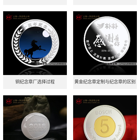
铜纪念章厂选择过程
黄金纪念章定制与纪念章的区别