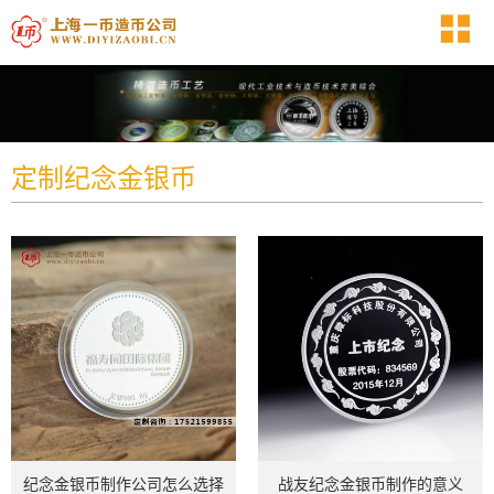
定制纪念金银币
纪念金银币制作公司怎么选择
战友纪念金银币制作的意义